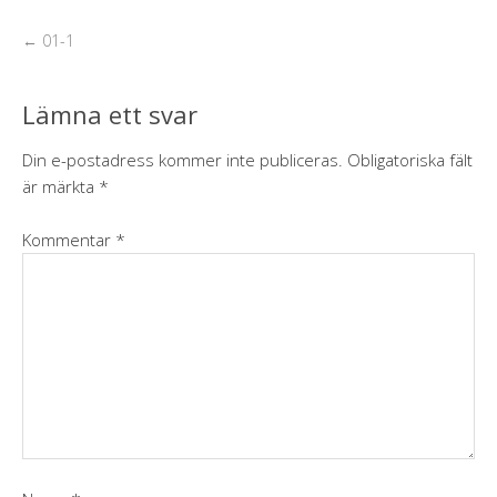
←
01-1
Lämna ett svar
Din e-postadress kommer inte publiceras.
Obligatoriska fält
är märkta
*
Kommentar
*